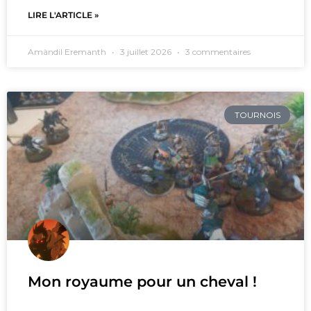
LIRE L'ARTICLE »
Amàndil Eremanth
3 juillet 2026
3 commentaires
TOURNOIS
Mon royaume pour un cheval !