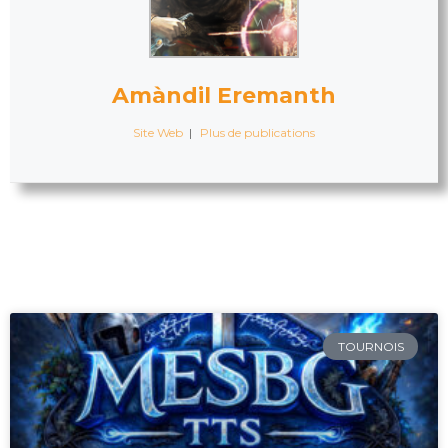
Amàndil Eremanth
Site Web
|
Plus de publications
TOURNOIS