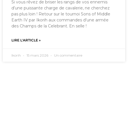
Si vous rêvez de briser les rangs de vos ennemis
d’une puissante charge de cavalerie, ne cherchez
pas plus loin ! Retour sur le tournoi Sons of Middle
Earth IV par Ikorih aux commandes d’une armée
des Champs de la Celebrant. En selle !
LIRE L'ARTICLE »
Ikorih
15 mars 2026
Un commentaire