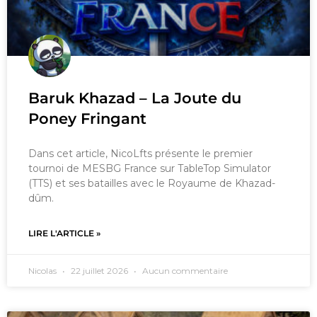
Baruk Khazad – La Joute du
Poney Fringant
Dans cet article, NicoLfts présente le premier
tournoi de MESBG France sur TableTop Simulator
(TTS) et ses batailles avec le Royaume de Khazad-
dûm.
LIRE L'ARTICLE »
Nicolas
22 juillet 2026
Aucun commentaire