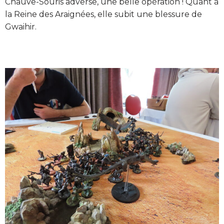
Chauve-Souris adverse, une belle opération ! Quant à
la Reine des Araignées, elle subit une blessure de
Gwaihir.