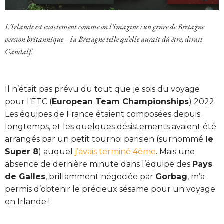
L’Irlande est exactement comme on l’imagine : un genre de Bretagne
version britannique – la Bretagne telle qu’elle aurait dû être, dirait
Gandalf.
Il n’était pas prévu du tout que je sois du voyage
pour l’ETC (
European Team Championships
) 2022.
Les équipes de France étaient composées depuis
longtemps, et les quelques désistements avaient été
arrangés par un petit tournoi parisien (surnommé
le
Super 8
) auquel
j’avais terminé 4ème
. Mais une
absence de dernière minute dans l’équipe des
Pays
de Galles
, brillamment négociée par
Gorbag
, m’a
permis d’obtenir le précieux sésame pour un voyage
en Irlande !