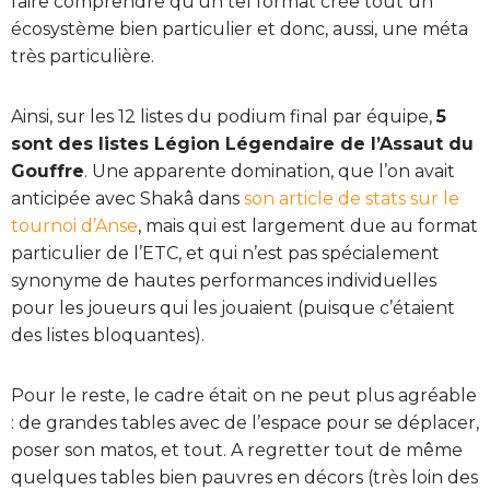
faire comprendre qu’un tel format crée tout un
écosystème bien particulier et donc, aussi, une méta
très particulière.
Ainsi, sur les 12 listes du podium final par équipe,
5
sont des listes Légion Légendaire de l’Assaut du
Gouffre
. Une apparente domination, que l’on avait
anticipée avec Shakâ dans
son article de stats sur le
tournoi d’Anse
, mais qui est largement due au format
particulier de l’ETC, et qui n’est pas spécialement
synonyme de hautes performances individuelles
pour les joueurs qui les jouaient (puisque c’étaient
des listes bloquantes).
Pour le reste, le cadre était on ne peut plus agréable
: de grandes tables avec de l’espace pour se déplacer,
poser son matos, et tout. A regretter tout de même
quelques tables bien pauvres en décors (très loin des