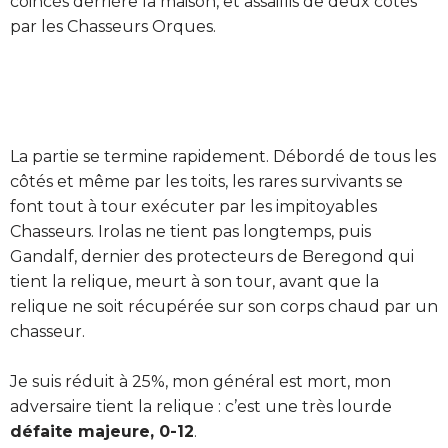
coincés derrière la maison, et assaillis de deux côtés
par les Chasseurs Orques.
La partie se termine rapidement. Débordé de tous les
côtés et même par les toits, les rares survivants se
font tout à tour exécuter par les impitoyables
Chasseurs. Irolas ne tient pas longtemps, puis
Gandalf, dernier des protecteurs de Beregond qui
tient la relique, meurt à son tour, avant que la
relique ne soit récupérée sur son corps chaud par un
chasseur.
Je suis réduit à 25%, mon général est mort, mon
adversaire tient la relique : c’est une très lourde
défaite majeure, 0-12
.