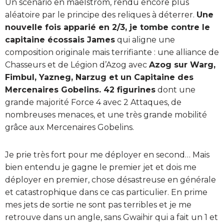
Un scénario en maelström, rendu encore plus
aléatoire par le principe des reliques à déterrer.
Une
nouvelle fois apparié en 2/3, je tombe contre le
capitaine écossais James
qui aligne une
composition originale mais terrifiante : une alliance de
Chasseurs et de Légion d’Azog avec
Azog sur Warg,
Fimbul, Yazneg, Narzug et un Capitaine des
Mercenaires Gobelins. 42 figurines
dont une
grande majorité Force 4 avec 2 Attaques, de
nombreuses menaces, et une très grande mobilité
grâce aux Mercenaires Gobelins.
Je prie très fort pour me déployer en second… Mais
bien entendu je gagne le premier jet et dois me
déployer en premier, chose désastreuse en générale
et catastrophique dans ce cas particulier. En prime
mes jets de sortie ne sont pas terribles et je me
retrouve dans un angle, sans Gwaihir qui a fait un 1 et