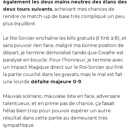
également les deux mains neutres des élans des
deux tours suivants
, achevant mes chances de
rendre ce match-up de base très compliqué un peu
plus équilibré.
Le Roi-Sorcier enchaîne les kills gratuits (il finit à 8), et
sans pouvoir rien faire, malgré ma bonne position de
départ, je termine démoralisé tandis que Gwaihir est
paralysé en boucle. Pour l’honneur, je termine avec
un Impact Magique direct sur le Roi-Sorcier qui finit
la partie couché dans les gravats, mais le mal est fait :
une lourde
défaite majeure 0-9
.
Mauvais scénario, mauvaise liste en face, adversaire
talentueux, et en prime pas de chance, ça faisait
hélas bien trop pour pouvoir espérer un autre
résultat dans cette partie au demeurant très
sympathique.