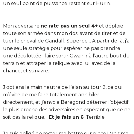
un seul point de puissance restant sur Hurin.
Mon adversaire
ne rate pas un seul 4+
et déploie
toute son armée dans mon dos, avant de tirer et de
tuer le cheval de Gandalf. Superbe… A partir de là, j’ai
une seule stratégie pour espérer ne pas prendre
une déculottée : faire sortir Gwaihir à l’autre bout du
terrain et attraper la relique avec lui, avec de la
chance, et survivre.
J’obtiens la main neutre de l’élan au tour 2, ce qui
m’évite de me faire totalement annihiler
directement, et j’envoie Beregond déterrer l’objectif
le plus proche des adversaires en espérant que ce ne
soit pas la relique…
Et je fais un 6
. Terrible.
Je suis obligé de rester me battre sur place ! Mais ma