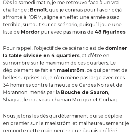
Dès le samedi matin, je me retrouve face à un vrai
challenge :
Benoît
, que je connais pour l’avoir déjà
affronté à l’ORM, aligne en effet une armée assez
terrible, surtout sur ce scénario, puisqu’il joue une
liste de
Mordor
pur avec pas moins de
48 figurines
.
Pour rappel, l’objectif de ce scénario est de
dominer
la table divisée en 4 quartiers
, et d’être en
surnombre sur le maximum de ces quartiers. Le
déploiement se fait en
maelström
, ce qui permet de
belles surprises. Ici, je n’en mène pas large avec mes
34 hommes contre la meute de Gardes Noirs et de
Morannon, menés par la
Bouche de Sauron
,
Shagrat, le nouveau chaman Muzgur et Gorbag.
Nous jetons les dés qui déterminent qui se déploie
en premier sur le maelström, et malheureusement je
remporte cette main neutre que j’aurais préféré