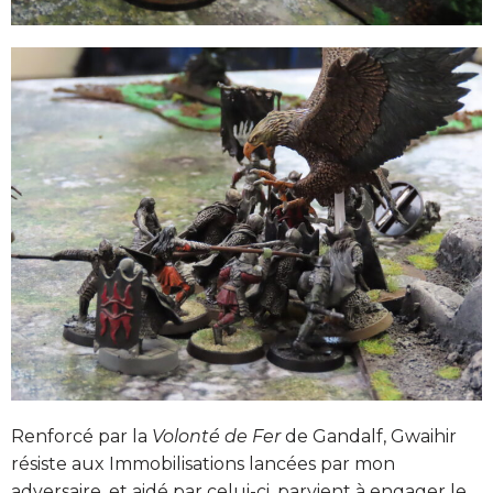
Renforcé par la
Volonté de Fer
de Gandalf, Gwaihir
résiste aux Immobilisations lancées par mon
adversaire, et aidé par celui-ci, parvient à engager le