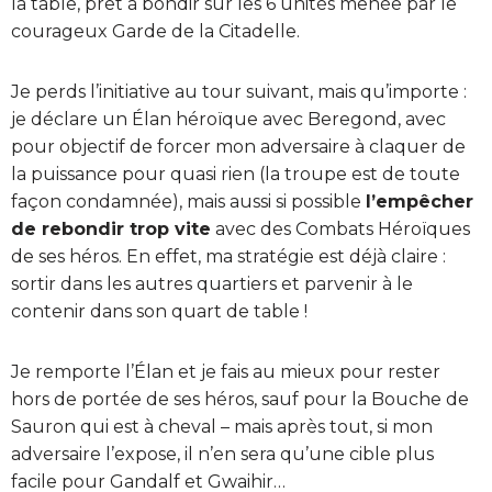
la table, prêt à bondir sur les 6 unités menée par le
courageux Garde de la Citadelle.
Je perds l’initiative au tour suivant, mais qu’importe :
je déclare un Élan héroïque avec Beregond, avec
pour objectif de forcer mon adversaire à claquer de
la puissance pour quasi rien (la troupe est de toute
façon condamnée), mais aussi si possible
l’empêcher
de rebondir trop vite
avec des Combats Héroïques
de ses héros. En effet, ma stratégie est déjà claire :
sortir dans les autres quartiers et parvenir à le
contenir dans son quart de table !
Je remporte l’Élan et je fais au mieux pour rester
hors de portée de ses héros, sauf pour la Bouche de
Sauron qui est à cheval – mais après tout, si mon
adversaire l’expose, il n’en sera qu’une cible plus
facile pour Gandalf et Gwaihir…