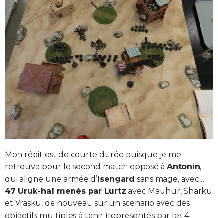
Mon répit est de courte durée puisque je me
retrouve pour le second match opposé à
Antonin
,
qui aligne une armée d’
Isengard
sans mage, avec…
47 Uruk-haï menés par Lurtz
avec Mauhur, Sharku
et Vrasku, de nouveau sur un scénario avec des
objectifs multiples à tenir (représentés par les 4