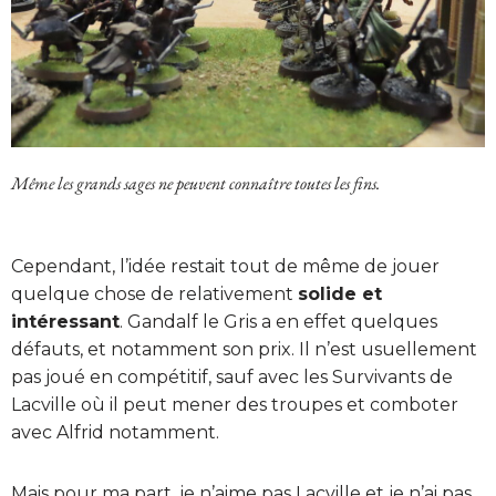
Même les grands sages ne peuvent connaître toutes les fins.
Cependant, l’idée restait tout de même de jouer
quelque chose de relativement
solide et
intéressant
. Gandalf le Gris a en effet quelques
défauts, et notamment son prix. Il n’est usuellement
pas joué en compétitif, sauf avec les Survivants de
Lacville où il peut mener des troupes et comboter
avec Alfrid notamment.
Mais pour ma part, je n’aime pas Lacville et je n’ai pas