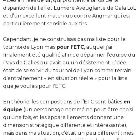
– Des armées de
tir
, qui profitent à la fois de la
disparition de l’effet Lumière Aveuglante de Gala LoL
et d’un excellent match-up contre Angmar qui est
particulièrement sensible aux tirs.
Cependant, je ne construisais pas ma liste pour le
tournoi de Lyon mais
pour l’ETC
, auquel j’ai
finalement été qualifié afin de dépanner l’équipe du
Pays de Galles qui avait eu un désistement. L’idée
était de se servir du tournoi de Lyon comme terrain
d’entraînement « en situation réelle » pour la liste
que je voulais pour l’ETC.
En théorie, les compositions de l’ETC sont bâties
en
équipe
(un personnage nommé ne peut être choisi
qu’une fois, et les appareillements donnent une
dimension stratégique différente et intéressante),
mais dans ma situation, c’était un peu différent : mes