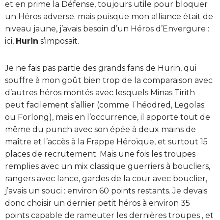
et en prime la Défense, toujours utile pour bloquer
un Héros adverse. mais puisque mon alliance était de
niveau jaune, j’avais besoin d’un Héros d’Envergure :
ici,
Hurin
s’imposait.
Je ne fais pas partie des grands fans de Hurin, qui
souffre à mon goût bien trop de la comparaison avec
d’autres héros montés avec lesquels Minas Tirith
peut facilement s’allier (comme Théodred, Legolas
ou Forlong), mais en l’occurrence, il apporte tout de
même du punch avec son épée à deux mains de
maître et l’accès à la Frappe Héroïque, et surtout 15
places de recrutement. Mais une fois les troupes
remplies avec un mix classique guerriers à boucliers,
rangers avec lance, gardes de la cour avec bouclier,
j’avais un souci : environ 60 points restants. Je devais
donc choisir un dernier petit héros à environ 35
points capable de rameuter les dernières troupes , et