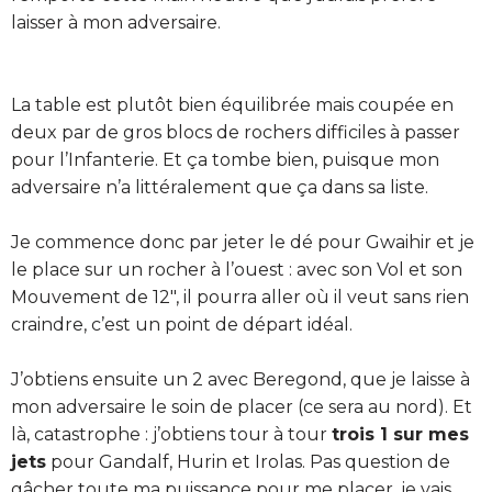
laisser à mon adversaire.
La table est plutôt bien équilibrée mais coupée en
deux par de gros blocs de rochers difficiles à passer
pour l’Infanterie. Et ça tombe bien, puisque mon
adversaire n’a littéralement que ça dans sa liste.
Je commence donc par jeter le dé pour Gwaihir et je
le place sur un rocher à l’ouest : avec son Vol et son
Mouvement de 12″, il pourra aller où il veut sans rien
craindre, c’est un point de départ idéal.
J’obtiens ensuite un 2 avec Beregond, que je laisse à
mon adversaire le soin de placer (ce sera au nord). Et
là, catastrophe : j’obtiens tour à tour
trois 1 sur mes
jets
pour Gandalf, Hurin et Irolas. Pas question de
gâcher toute ma puissance pour me placer, je vais