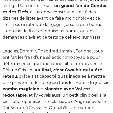
les figs. Par contre, je suis
un grand fan du Gondor
et des Fiefs
, et j’ai donc construit et testé des
dizaines de listes avant de faire mon choix – et ce
n’est pas un abus de langage : j’ai sorti une bonne
trentaine de listes et épuisé mes amis sous les
demandes d’avis et de tests de celles-ci sur Vassal.
Legolas, Boromir, Théodred, Imrahil, Forlong, tous
ont fait les frais d’une sélection impitoyable pour
déterminer ce qui fonctionnerait le mieux avec le
Pèlerin Gris – et
au final, c’est Gwaihir qui a été
retenu
, grâce à sa capacité quasi inégalée à mettre
une pression folle sur quasi tous les Héros du jeu.
Le
combo magicien + Monstre avec Vol est
redoutable
, et j’y voyais aussi un petit clin d’oeil à la
bien plus optimisée liste classique d’Angmar avec le
Roi-Sorcier à Cheval et Gulavhâr : une version