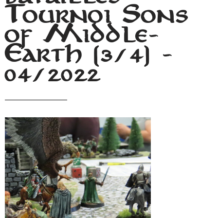
Tournoi Sons
of Middle-
Earth (3/4) -
04/2022