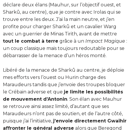
déclare deux élans (Mauhur, sur l’objectif ouest, et
Sharkû, au centre), que je contre avec Irolas qui se
trouve entre les deux. J’ai la main neutre, et j’en
profite pour charger Sharkû et un cavalier Warg
avec un guerrier de Minas Tirith, avant de mettre
tout le combat à terre
grâce à un
Impact Magique
:
un coup classique mais toujours redoutable pour se
débarrasser de la menace d’un héros monté.
Libéré de la menace de Sharkû au centre, je déploie
mes efforts vers l’ouest ou Hurin charge des
Maraudeurs tandis que j’envoie des troupes bloquer
le Crébain adverse et que
je limite les possibilités
de mouvement d’Antonin
. Son élan avec Mauhur
se retrouve ainsi assez limité, d’autant que ses
Maraudeurs n’ont pas de soutien, et de l’autre côté,
puisque j’ai l’initiative,
j’envoie directement Gwaihir
affronter le général adverse
alors que Beregond