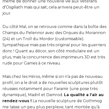
même de donner une nouvelle vie aux Vétérans
d’Osgiliath mais qui sait, cela arrivera peut-être un
jour.
Du côté Mal, on se retrouve comme dans la boîte des
Champs du Pelennor avec des Orques du Morannon
(24) et un Troll du Mordor (customisable).
Sympathique mais pas très original pour les guerriers
donc ! Quant au décor, son côté modulaire est un
plus, mais la concurrence des imprimeurs 3D est très
rude pour Games à ce niveau.
Mais chez les Héros, même si on n’a pas de nouveau
profil, on a le droit a de nouvelles sculptures plutôt
réussies notamment pour Faramir (une pose très
dynamique), Madril et Damrod.
La qualité a l’air au
rendez-vous !
La nouvelle sculpture de Gothmog
me laisse un peu plus perplexe, tant montée qu’à