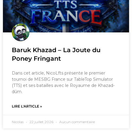
Baruk Khazad – La Joute du
Poney Fringant
Dans cet article, NicoLfts présente le premier
tournoi de MESBG France sur TableTop Simulator
(TTS) et ses batailles avec le Royaume de Khazad-
dûm.
LIRE L'ARTICLE »
Nicolas
22 juillet 2026
Aucun commentaire