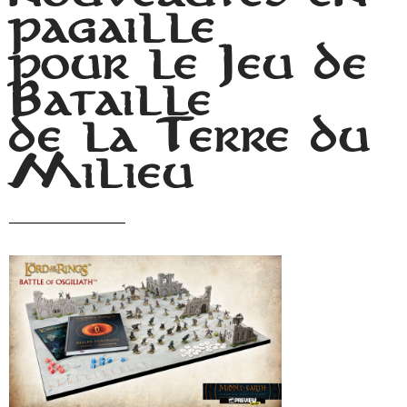
pagaille
pour le Jeu de
Bataille
de la Terre du
Milieu