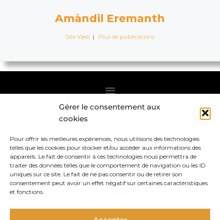
Amàndil Eremanth
Site Web
|
Plus de publications
Gérer le consentement aux
Abonnez-vous à la Newsletter
cookies
Pour offrir les meilleures expériences, nous utilisons des technologies
telles que les cookies pour stocker et/ou accéder aux informations des
appareils. Le fait de consentir à ces technologies nous permettra de
traiter des données telles que le comportement de navigation ou les ID
uniques sur ce site. Le fait de ne pas consentir ou de retirer son
consentement peut avoir un effet négatif sur certaines caractéristiques
et fonctions.
* voir
Politique de confidentialité
.
Accepter