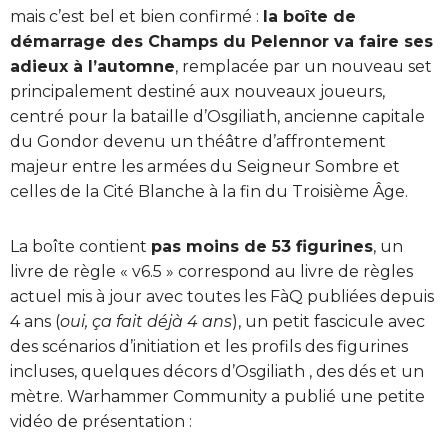
mais c’est bel et bien confirmé :
la boîte de
démarrage des Champs du Pelennor va faire ses
adieux à l’automne
, remplacée par un nouveau set
principalement destiné aux nouveaux joueurs,
centré pour la bataille d’Osgiliath, ancienne capitale
du Gondor devenu un théâtre d’affrontement
majeur entre les armées du Seigneur Sombre et
celles de la Cité Blanche à la fin du Troisième Âge.
La boîte contient
pas moins de 53 figurines
, un
livre de règle « v6.5 » correspond au livre de règles
actuel mis à jour avec toutes les FàQ publiées depuis
4 ans (
oui, ça fait déjà 4 ans
), un petit fascicule avec
des scénarios d’initiation et les profils des figurines
incluses, quelques décors d’Osgiliath , des dés et un
mètre. Warhammer Community a publié une petite
vidéo de présentation :