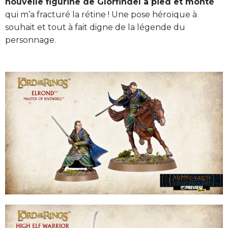
nouvelle figurine de Glorfindel à pied et monté
qui m’a fracturé la rétine ! Une pose héroïque à
souhait et tout à fait digne de la légende du
personnage.