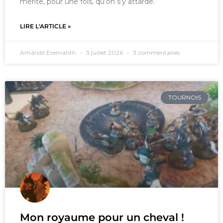
mérite, pour une fois, qu’on s’y attarde.
LIRE L'ARTICLE »
Amàndil Eremanth
3 juillet 2026
3 commentaires
TOURNOIS
Mon royaume pour un cheval !