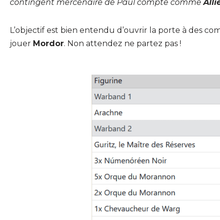
contingent mercenaire de Paul compte comme
Alli
L’objectif est bien entendu d’ouvrir la porte à des co
jouer
Mordor
. Non attendez ne partez pas !