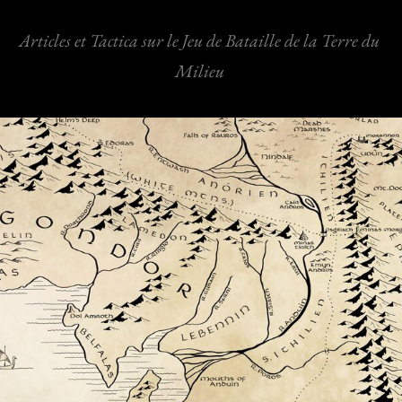
Articles et Tactica sur le Jeu de Bataille de la Terre du
Milieu