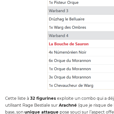
Cette liste à
32 figurines
exploite un combo qui a déj
utilisant Rage Bestiale sur
Arachné
(que je risque de
base, son
unique attaque
pose souci sur l’aspect offe