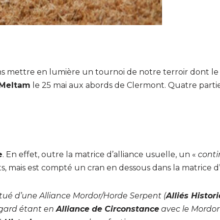
ns mettre en lumière un tournoi de notre terroir dont l
Meltam
le 25 mai aux abords de Clermont. Quatre partie
e
. En effet, outre la matrice d’alliance usuelle, un «
conti
ts, mais est compté un cran en dessous dans la matrice d’
itué d’une Alliance Mordor/Horde Serpent (
Alliés Histor
ngard étant en
Alliance de Circonstance
avec le Mordor 