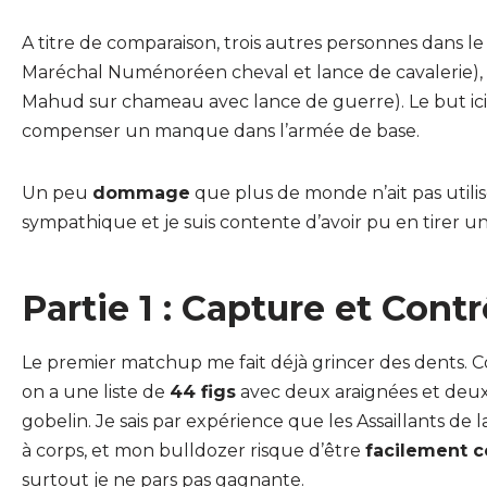
A titre de comparaison, trois autres personnes dans l
Maréchal Numénoréen cheval et lance de cavalerie),
Mahud sur chameau avec lance de guerre). Le but ici é
compenser un manque dans l’armée de base.
Un peu
dommage
que plus de monde n’ait pas utilis
sympathique et je suis contente d’avoir pu en tirer
Partie 1 : Capture et Cont
Le premier matchup me fait déjà grincer des dents. Co
on a une liste de
44 figs
avec deux araignées et deux c
gobelin. Je sais par expérience que les Assaillants de 
à corps, et mon bulldozer risque d’être
facilement c
surtout je ne pars pas gagnante.