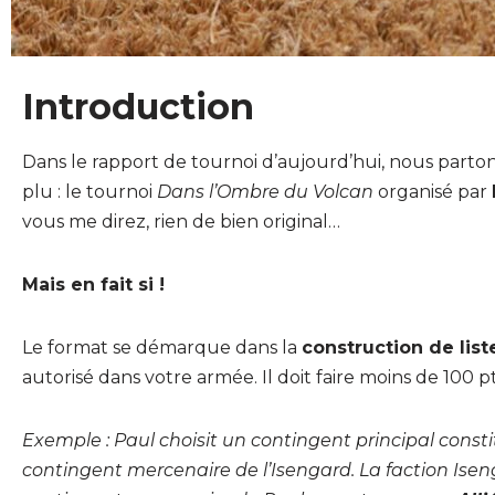
Introduction
Dans le rapport de tournoi d’aujourd’hui, nous parto
plu : le tournoi
Dans l’Ombre du Volcan
organisé par
vous me direz, rien de bien original…
Mais en fait si !
Le format se démarque dans la
construction de list
autorisé dans votre armée. Il doit faire moins de 100 p
Exemple : Paul choisit un contingent principal const
contingent mercenaire de l’Isengard. La faction Ise