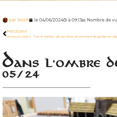
par
Ikorih
le
04/06/2024
à
09:13
Nombre de vue
PRÉCÉDENT
Dans l’ombre 
05/24