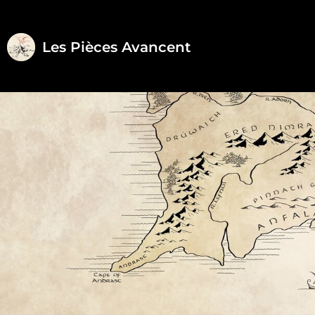
Aller
Les Pièces Avancent
au
contenu