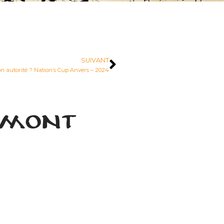
SUIVANT
on autorité ? Nation’s Cup Anvers – 2024
rmont