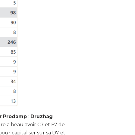
ar
Prodamp
:
Druzhag
re a beau avoir C7 et F7 de
pour capitaliser sur sa D7 et