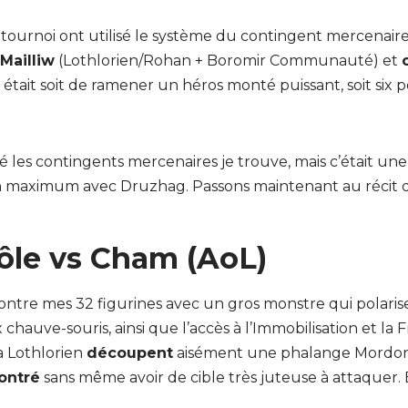
e tournoi ont utilisé le système du contingent mercenaire
Mailliw
(Lothlorien/Rohan + Boromir Communauté) et
tait soit de ramener un héros monté puissant, soit six p
é les contingents mercenaires je trouve, mais c’était un
 un maximum avec Druzhag. Passons maintenant au récit 
rôle vs Cham (AoL)
ntre mes 32 figurines avec un gros monstre qui polarise
hauve-souris, ainsi que l’accès à l’Immobilisation et la 
la Lothlorien
découpent
aisément une phalange Mordor
ontré
sans même avoir de cible très juteuse à attaquer. Br