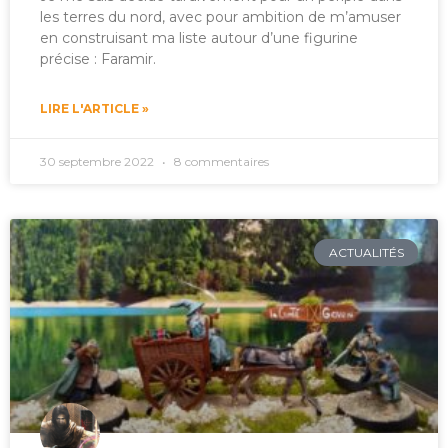
les terres du nord, avec pour ambition de m’amuser
en construisant ma liste autour d’une figurine
précise : Faramir.
LIRE L'ARTICLE »
30 septembre 2022
8 commentaires
ACTUALITÉS