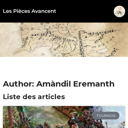
Les Pièces Avancent
Aller
au
contenu
Author:
Amàndil Eremanth
Liste des articles
TOURNOIS