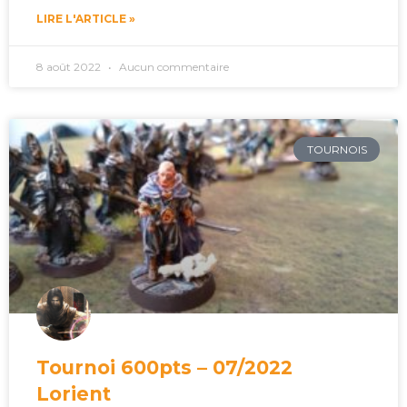
LIRE L'ARTICLE »
8 août 2022
Aucun commentaire
TOURNOIS
Tournoi 600pts – 07/2022
Lorient