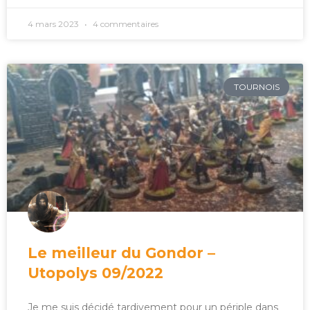
4 mars 2023
4 commentaires
TOURNOIS
Le meilleur du Gondor –
Utopolys 09/2022
Je me suis décidé tardivement pour un périple dans