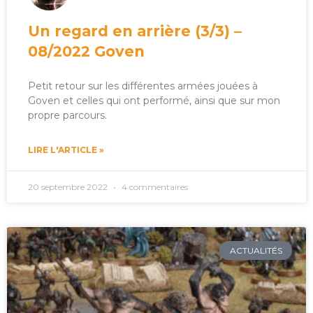
Un regard en arrière (3/3) –
08/2022 Goven
Petit retour sur les différentes armées jouées à
Goven et celles qui ont performé, ainsi que sur mon
propre parcours.
LIRE L'ARTICLE »
20 septembre 2022
4 commentaires
ACTUALITÉS