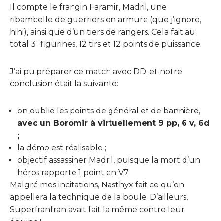
Il compte le frangin Faramir, Madril, une
ribambelle de guerriers en armure (que j’ignore,
hihi), ainsi que d’un tiers de rangers. Cela fait au
total 31 figurines, 12 tirs et 12 points de puissance.
J’ai pu préparer ce match avec DD, et notre
conclusion était la suivante:
on oublie les points de général et de bannière,
avec un Boromir à virtuellement 9 pp, 6 v, 6d
;
la démo est réalisable ;
objectif assassiner Madril, puisque la mort d’un
héros rapporte 1 point en V7.
Malgré mes incitations, Nasthyx fait ce qu’on
appellera la technique de la boule. D’ailleurs,
Superfranfran avait fait la même contre leur