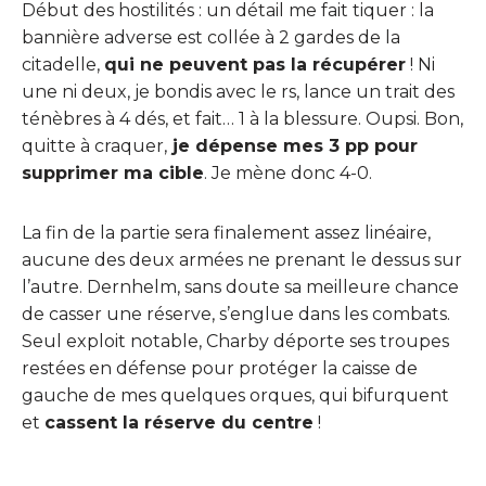
Début des hostilités : un détail me fait tiquer : la
bannière adverse est collée à 2 gardes de la
citadelle,
qui ne peuvent pas la récupérer
! Ni
une ni deux, je bondis avec le rs, lance un trait des
ténèbres à 4 dés, et fait… 1 à la blessure. Oupsi. Bon,
quitte à craquer,
je dépense mes 3 pp pour
supprimer ma cible
. Je mène donc 4-0.
La fin de la partie sera finalement assez linéaire,
aucune des deux armées ne prenant le dessus sur
l’autre. Dernhelm, sans doute sa meilleure chance
de casser une réserve, s’englue dans les combats.
Seul exploit notable, Charby déporte ses troupes
restées en défense pour protéger la caisse de
gauche de mes quelques orques, qui bifurquent
et
cassent la réserve du centre
!