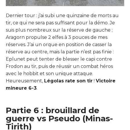
Dernier tour : j’ai subi une quinzaine de morts au
tir, ce qui ne sera pas suffisant pour la démo. Je
suis plus nombreux sur la réserve de gauche ;
Aragorn propulse 2 elfes à 3 pouces de mes
réserves. J’ai un orque en position de casser la
réserve au centre, mais la partie n’est pas finie :
Eplunet peut tenter de blesser le capi contre
Frodon au tir, puis de réussir un combat héros
avec le hobbit et son unique attaque.
Heureusement,
Légolas rate son tir
!
Victoire
mineure 6-3
.
Partie 6 : brouillard de
guerre vs Pseudo (Minas-
Tirith)