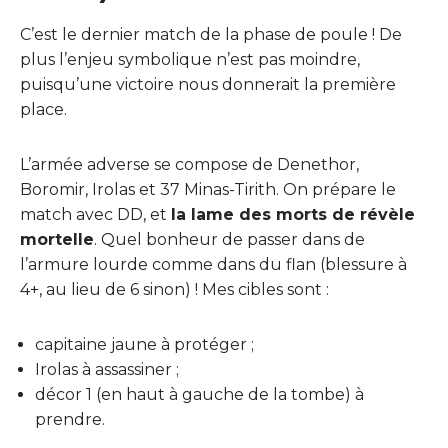
C’est le dernier match de la phase de poule ! De
plus l’enjeu symbolique n’est pas moindre,
puisqu’une victoire nous donnerait la première
place.
L’armée adverse se compose de Denethor,
Boromir, Irolas et 37 Minas-Tirith. On prépare le
match avec DD, et
la lame des morts de révèle
mortelle
. Quel bonheur de passer dans de
l’armure lourde comme dans du flan (blessure à
4+, au lieu de 6 sinon) ! Mes cibles sont :
capitaine jaune à protéger ;
Irolas à assassiner ;
décor 1 (en haut à gauche de la tombe) à
prendre.