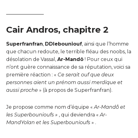
Cair Andros, chapitre 2
Superfranfran
,
DDlebouniouf
, ainsi que l’homme
que chacun redoute, le terrible fléau des noobs, la
désolation de Vassal,
Ar-Mandô
! Pour ceux qui
n’ont guère connaissance de sa réputation, voici sa
première réaction : «
Ce serait ouf que deux
personnes aient un prénom aussi merdique et
aussi proche
» (à propos de Superfranfran).
Je propose comme nom d’équipe «
Ar-Mandô et
les Superbounioufs »
, qui deviendra «
Ar-
MandYolan et les Superbounioufs
» .