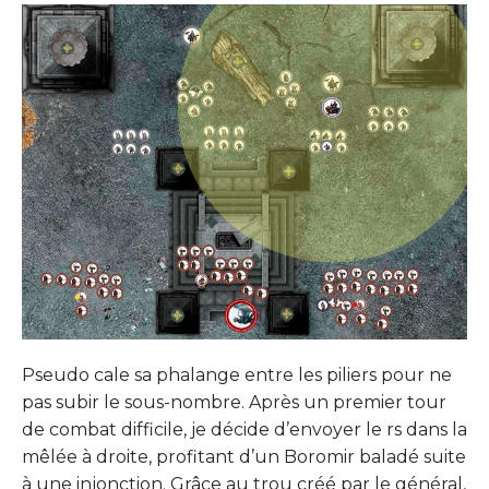
Pseudo cale sa phalange entre les piliers pour ne
pas subir le sous-nombre. Après un premier tour
de combat difficile, je décide d’envoyer le rs dans la
mêlée à droite, profitant d’un Boromir baladé suite
à une injonction. Grâce au trou créé par le général,