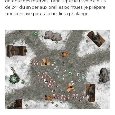
défense des réserves. Tandis que le rs vole à plus
de 24″ du sniper aux oreilles pointues, je prépare
une concave pour accueillir sa phalange.