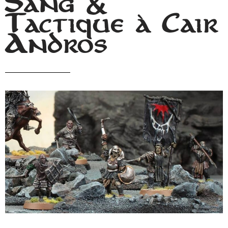
Sang &
Tactique à Cair
Andros