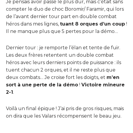
Je pensais avoir passé le plus dur, mais c’était sans
compter le duo de choc Boromir/ Faramir, qui lors
de l’avant dernier tour part en double combat
héros dans mes lignes,
tuant 8 orques d’un coup
!
Il ne manque plus que 5 pertes pour la démo…
Dernier tour : je remporte l’élan et tente de fuir.
Les deux frères retentent un double combat
héros avec leurs derniers points de puissance : ils
tuent chacun 2 orques, et il ne reste plus que
deux combats… Je croise fort les doigts, et
m’en
sort à une perte de la démo
!
Victoire mineure
2-1
.
Voilà un final épique ! J’ai pris de gros risques, mais
on dira que les Valars récompensent le beau jeu.