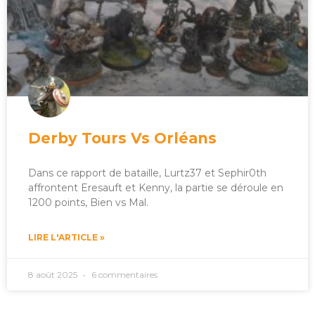
Derby Tours Vs Orléans
Dans ce rapport de bataille, Lurtz37 et Sephir0th
affrontent Eresauft et Kenny, la partie se déroule en
1200 points, Bien vs Mal.
LIRE L'ARTICLE »
8 août 2025
6 commentaires