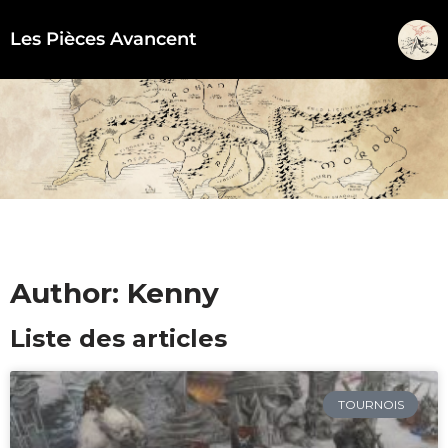
Les Pièces Avancent
Aller
au
contenu
Author:
Kenny
Liste des articles
TOURNOIS