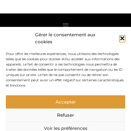
Gérer le consentement aux
Abonnez-vous à la Newsletter
cookies
Pour offrir les meilleures expériences, nous utilisons des technologies
telles que les cookies pour stocker et/ou accéder aux informations des
appareils. Le fait de consentir à ces technologies nous permettra de
traiter des données telles que le comportement de navigation ou les ID
uniques sur ce site. Le fait de ne pas consentir ou de retirer son
consentement peut avoir un effet négatif sur certaines caractéristiques
et fonctions.
* voir
Politique de confidentialité
.
Accepter
Rejoignez la Communauté
Refuser
Voir les préférences